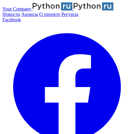
Your Company
Новости
Анонсы
О проекте
Ресурсы
Facebook