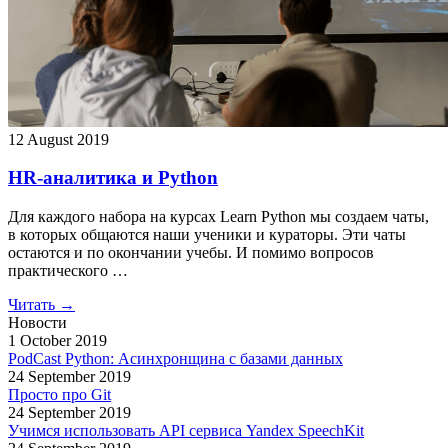
12 August 2019
HR-аналитика и Python
Для каждого набора на курсах Learn Python мы создаем чаты,
в которых общаются наши ученики и кураторы. Эти чаты
остаются и по окончании учебы. И помимо вопросов
практического …
Читать →
Новости
1 October 2019
PodCast Python: Асинхронщина с базами данных
24 September 2019
Просто про Git
24 September 2019
Учимся использовать API сервиса Yandex SpeechKit