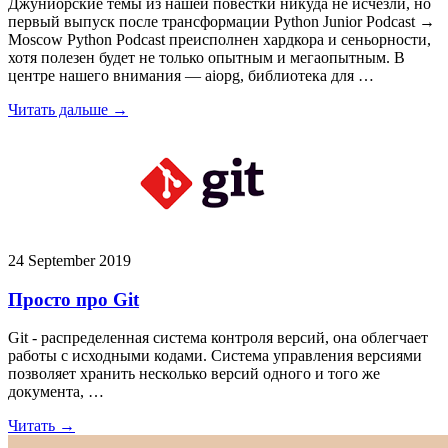
Джуниорские темы из нашей повестки никуда не исчезли, но
первый выпуск после трансформации Python Junior Podcast →
Moscow Python Podcast преисполнен хардкора и сеньорности,
хотя полезен будет не только опытным и мегаопытным. В
центре нашего внимания — aiopg, библиотека для …
Читать дальше →
24 September 2019
Просто про Git
Git - распределенная система контроля версий, она облегчает
работы с исходными кодами. Система управления версиями
позволяет хранить несколько версий одного и того же
документа, …
Читать →